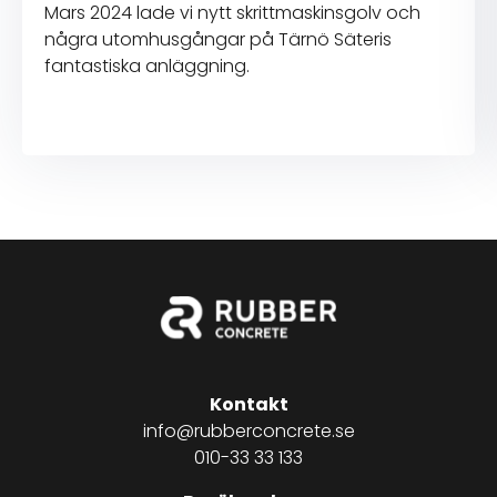
Mars 2024 lade vi nytt skrittmaskinsgolv och
några utomhusgångar på Tärnö Säteris
fantastiska anläggning.
Kontakt
info@rubberconcrete.se
010-33 33 133