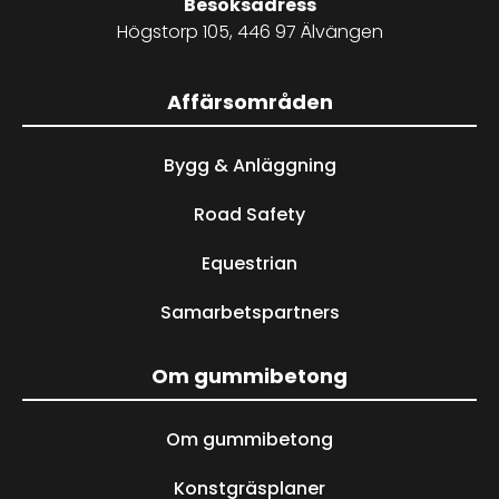
Besöksadress
Högstorp 105, 446 97 Älvängen
Affärsområden
Bygg & Anläggning
Road Safety
Equestrian
Samarbetspartners
Om gummibetong
Om gummibetong
Konstgräsplaner